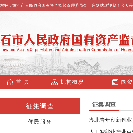
您好，黄石市人民政府国有资产监督管理委员会门户网站欢迎您！今天是
首 页
机构概况
国资
征集调查
征集调查
湖北青年创新创业
便民服务
人工智能让产业更