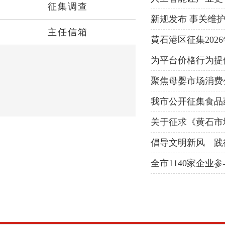
征集调查
新规发布 事关维
主任信箱
黄石港区征集202
为平台价格行为提
聚焦母婴市场消费
我市公开征集食品
关于征求《黄石市
告
倡导文明新风 践
全市1140家企业