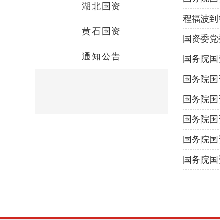
湖北国资
程福波到
黄石国资
交通强国
国资委党
通知公告
国务院国
国务院国
国务院国
习领悟习
国务院国
央企高质
国务院国
国务院国