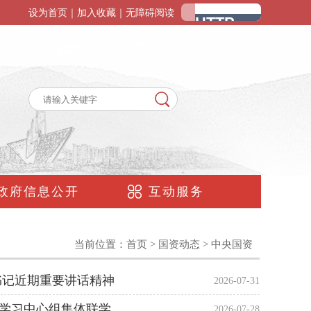
设为首页
｜
加入收藏
｜
无障碍阅读
政府信息公开
互动服务
当前位置：
首页
>
国资动态
>
中央国资
书记近期重要讲话精神
2026-07-31
学习中心组集体联学
2026-07-28