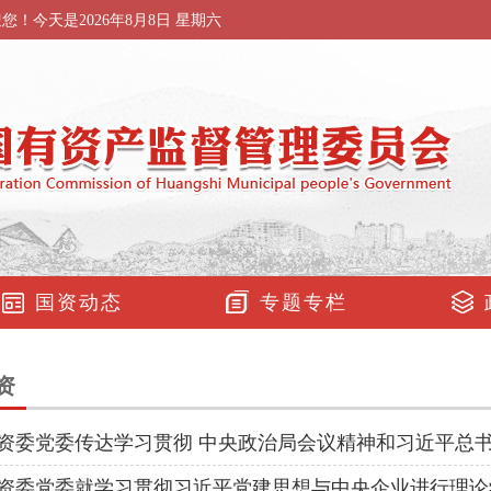
迎您！今天是
2026年8月8日 星期六
国资动态
专题专栏
资
资委党委传达学习贯彻 中央政治局会议精神和习近平总
资委党委就学习贯彻习近平党建思想与中央企业进行理论