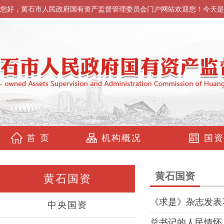
您好，黄石市人民政府国有资产监督管理委员会门户网站欢迎您！今天是
首 页
机构概况
国资
黄石国资
黄石国资
《求是》杂志发表
中央国资
总书记的人民情怀 