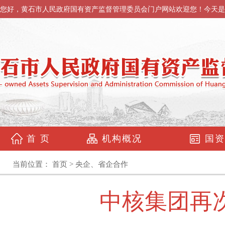
您好，黄石市人民政府国有资产监督管理委员会门户网站欢迎您！今天是
首 页
机构概况
国资
当前位置：
首页
>
央企、省企合作
中核集团再