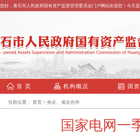
您好，黄石市人民政府国有资产监督管理委员会门户网站欢迎您！今天是
首 页
机构概况
国资
当前位置：
首页
>
央企、省企合作
国家电网一季