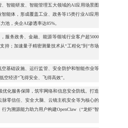
营、智能研发、智能管理五大领域的AI应用场景图
业智能体，形成覆盖工业、政务等15类行业AI应用
力池，央企AI渗透率达85%。
，服务政务、金融、能源等领域行业客户超5000
持；加速量子精密测量技术从“工程化”到“市场
面向低空基础设施、运行监管、安全防护和智能作业等
低空经济“飞得安全、飞得高效”。
续优化服务保障，筑牢网络和信息安全防线。打造
云脉零信任、安全大脑、云镜主机安全等为核心的
溯源能力助力用户构建OpenClaw（“龙虾”智