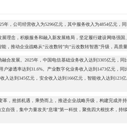
025年，公司经营收入为5296亿元，其中服务收入为4854亿元，同
新发展理念，积极服务和融入新发展格局，坚定履行建设网络强
能，推动企业战略从“云改数转”向“云改数转智惠”升级，高质
发展。2025年，中国电信基础业务收入达到3305亿元，同比增
千兆用户渗透率达到31.6%。产业数字化业务收入达到1473亿元，
）收入达到345亿元，安全收入达到166亿元，智能收入达到123
革，抢抓机遇，乘势而上，推进企业战略升级，构建完成并持续深
自立自强，集中力量攻关“息壤”第一科技，聚焦四大根技术，持续