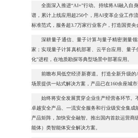
全面深入推进“AI+”行动。持续将AI融
谱，累计上线应用超250个，用AI变革企业工作
标准范式，服务超3.7万家行业客户，打造国资央
深耕量子通信、量子计算与量子精密测量领域
家；实现量子计算真机部署、云平台应用、量子
化”进程，在地质勘探等典型场景中部署应用。
前瞻布局低空经济新赛道。打造全新升级的A
场景提供一站式解决方案，产品已在160余座城
始终将安全发展贯穿企业生产经营各环节。
卓越安全产品、一流安全服务和行业级安全集成
产品矩阵，加快安全融智。推出国内首款运营商级智
能体）类智能体安全解决方案。