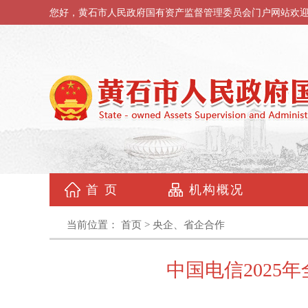
您好，黄石市人民政府国有资产监督管理委员会门户网站欢
首 页
机构概况
当前位置：
首页
>
央企、省企合作
中国电信2025