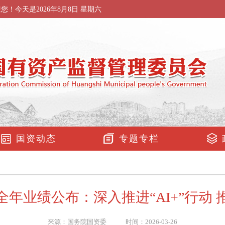
迎您！今天是
2026年8月8日 星期六
国资动态
专题专栏
年全年业绩公布：深入推进“AI+”行动
来源：国务院国资委 时间：2026-03-26