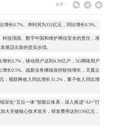
分享：
比增长0.7%。净利润为332亿元，同比增长0.5%。
国、科技强国、数字中国和维护网信安全的责任，准
量发展迈出新的坚实步伐。
长0.7%，移动用户达到4.39亿户，5G网络用户
同比增长0.5%。战新业务继续保持较快增长，天翼云
亿元；视联网收入同比增长31.2%，量子收入同比增
化“五位一体”智能云体系，深入推进“AI+”行
加大关键核心技术攻关，研发费用达到156亿元，