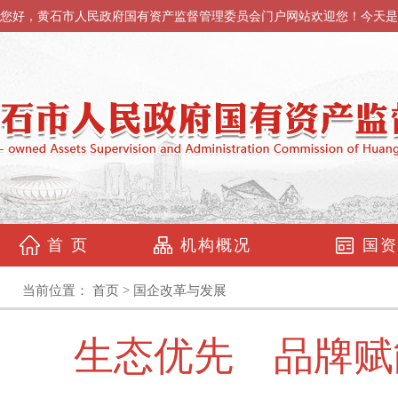
您好，黄石市人民政府国有资产监督管理委员会门户网站欢迎您！今天是
首 页
机构概况
国资
当前位置：
首页
>
国企改革与发展
生态优先 品牌赋