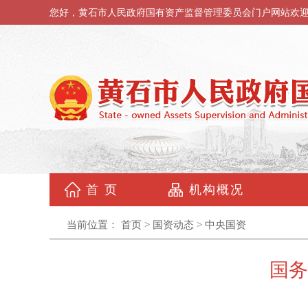
您好，黄石市人民政府国有资产监督管理委员会门户网站欢
首 页
机构概况
当前位置：
首页
>
国资动态
>
中央国资
国务