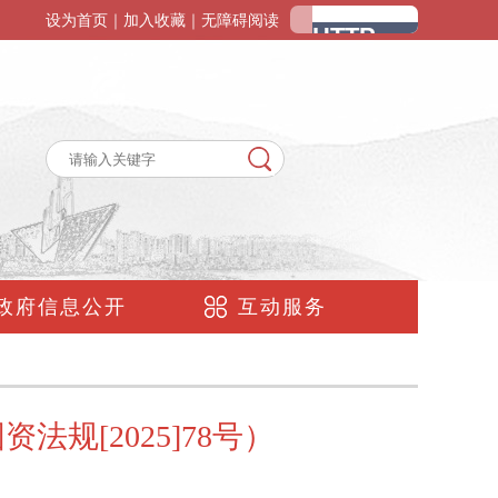
设为首页
｜
加入收藏
｜
无障碍阅读
政府信息公开
互动服务
[2025]78号）