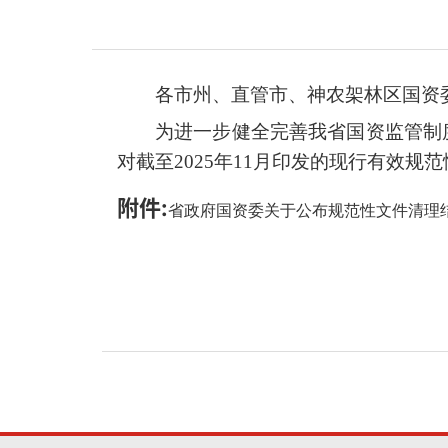
各市州、直管市、神农架林区国资
为进一步健全完善我省国资监管制
对截至
2025年11月印发的现行有效
附件:
省政府国资委关于公布规范性文件清理结果的