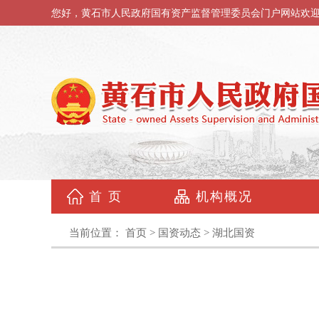
您好，黄石市人民政府国有资产监督管理委员会门户网站欢
首 页
机构概况
当前位置：
首页
>
国资动态
>
湖北国资