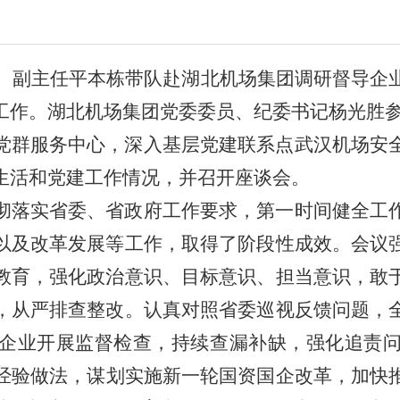
员、副主任平本栋带队赴湖北机场集团调研督导企
工作。湖北机场集团党委委员、纪委书记杨光胜
党群服务中心，深入基层党建联系点武汉机场安
生活和党建工作情况，并召开座谈会。
彻落实省委、省政府工作要求，第一时间健全工
以及改革发展等工作，取得了阶段性成效。会议
教育，强化政治意识、目标意识、担当意识，敢
，从严排查整改
。认真对照省委巡视反馈问题，
企业开展监督检查，持续查漏补缺，强化追责
经验做法，谋划实施新一轮国资国企改革，加快