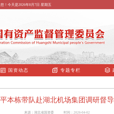
迎您！今天是
2026年8月7日 星期五
国资动态
专题专栏
平本栋带队赴湖北机场集团调研督导
来源：湖北省国资委 时间：2026-04-02