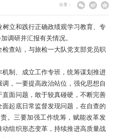
分享：
业树立和践行正确政绩观学习教育、专
参加调研并汇报有关情况。
全检查站，与旅检一大队党支部党员职
作机制、成立工作专班，统筹谋划推进
强调，
一要提高政治站位，强化思想自
于直面问题，敢于较真碰硬，不断完善
全面起底日常监督发现问题，在自查的
问责。
三要加强工作统筹，赋能改革发
推动组织形态变革，持续推进高质量战