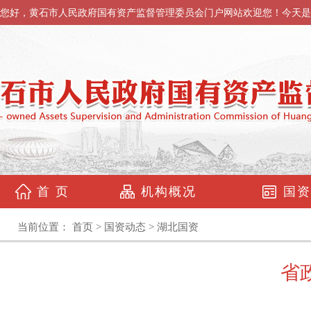
您好，黄石市人民政府国有资产监督管理委员会门户网站欢迎您！今天是
首 页
机构概况
国资
当前位置：
首页
>
国资动态
>
湖北国资
省