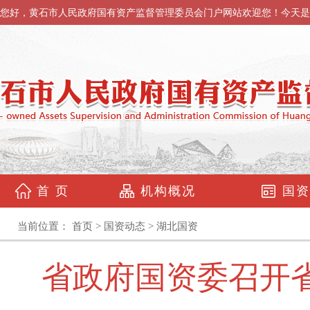
您好，黄石市人民政府国有资产监督管理委员会门户网站欢迎您！今天是
首 页
机构概况
国资
当前位置：
首页
>
国资动态
>
湖北国资
省政府国资委召开