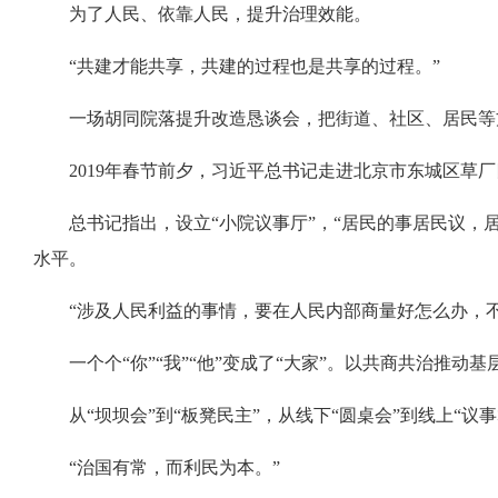
为了人民、依靠人民，提升治理效能。
“共建才能共享，共建的过程也是共享的过程。”
一场胡同院落提升改造恳谈会，把街道、社区、居民等
2019年春节前夕，习近平总书记走进北京市东城区草
总书记指出，设立“小院议事厅”，“居民的事居民议
水平。
“涉及人民利益的事情，要在人民内部商量好怎么办，
一个个“你”“我”“他”变成了“大家”。以共商共治
从“坝坝会”到“板凳民主”，从线下“圆桌会”到线上
“治国有常，而利民为本。”