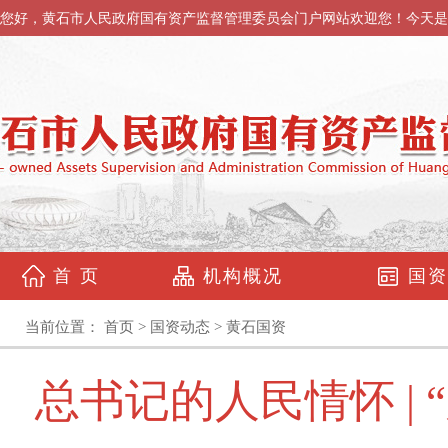
您好，黄石市人民政府国有资产监督管理委员会门户网站欢迎您！今天是
首 页
机构概况
国资
当前位置：
首页
>
国资动态
>
黄石国资
总书记的人民情怀 |