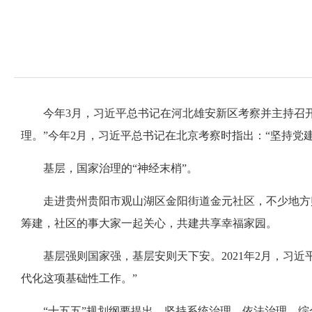
今年3月，习近平总书记在河北雄安新区考察并主持召
理。”今年2月，习近平总书记在北京考察时指出：“坚持党
基层，国家治理的“神经末梢”。
走进贵州贵阳市观山湖区金阳街道金元社区，不少地方
筹建，社区的事大家一起关心，共建共享幸福家园。
基层强则国家强，基层安则天下安。2021年2月，习
代化这项基础性工作。”
“十五五”规划纲要提出，坚持系统治理、依法治理、