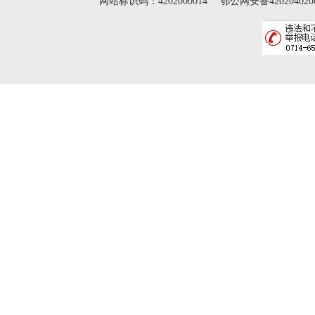
网站标识码：4202000014 鄂公网安备42020402000046 Cop