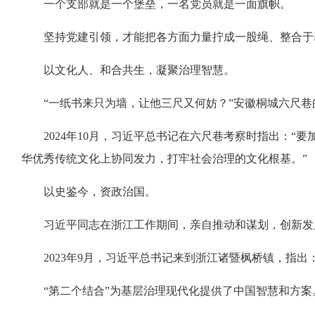
一个支部就是一个堡垒，一名党员就是一面旗帜。
坚持党建引领，才能把各方面力量拧成一股绳、整合于
以文化人、和合共生，凝聚治理智慧。
“一纸书来只为墙，让他三尺又何妨？”安徽桐城六尺
2024年10月，习近平总书记在六尺巷考察时指出：
华优秀传统文化上协同发力，打牢社会治理的文化根基。”
以史鉴今，资政治国。
习近平同志在浙江工作期间，亲自推动和谋划，创新发展
2023年9月，习近平总书记来到浙江诸暨枫桥镇，指
“第二个结合”为基层治理现代化提供了中国智慧和方案