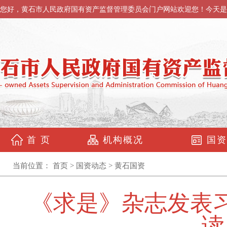
您好，黄石市人民政府国有资产监督管理委员会门户网站欢迎您！今天是
首 页
机构概况
国资
当前位置：
首页
>
国资动态
>
黄石国资
《求是》杂志发表
读