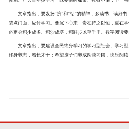
体系。广大青年抓学习，既要惜时如金、孜孜不倦，下一番
文章指出，要发扬“挤”和“钻”的精神，多读书、读
装点门面、应付学习。要沉下心来，贵在持之以恒，重在学
必定会积少成多、积沙成塔，积跬步以至千里。数字阅读要
文章指出，要建设全民终身学习的学习型社会、学习型
修身养志，增长才干；希望孩子们养成阅读习惯，快乐阅读