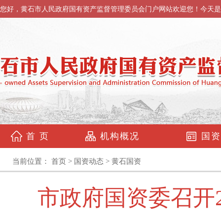
您好，黄石市人民政府国有资产监督管理委员会门户网站欢迎您！今天是
首 页
机构概况
国资
当前位置：
首页
>
国资动态
>
黄石国资
市政府国资委召开2