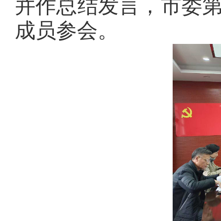
并作总结发言，市委
成员参会。