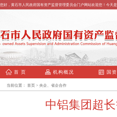
您好，黄石市人民政府国有资产监督管理委员会门户网站欢迎您！今天是
首 页
机构概况
国资
当前位置：
首页
>
央企、省企合作
中铝集团超长