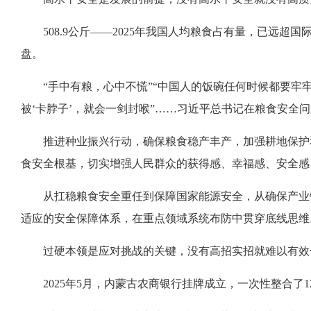
508.9公斤——2025年我国人均粮食占有量，已远
盘。
“手中有粮，心中不慌”“中国人的饭碗任何时候都要牢
被‘卡脖子’，就会一剑封喉”……习近平总书记在粮食安全
推进种业振兴行动，确保粮食稳产丰产，加强耕地保护
食安全根基，切实增强人民群众的获得感、幸福感、安全感
从扛稳粮食安全重任到保障国家能源安全，从确保产业
适应的安全保障体系，在重点领域系统布防中贯穿底线思维
过硬本领是应对挑战的关键，没有高招实招就难以有效
2025年5月，内蒙古农商银行挂牌成立，一次性整合