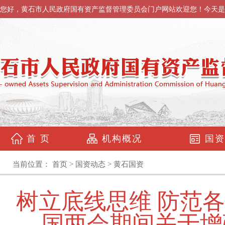
您好，黄石市人民政府国有资产监督管理委员会门户网站欢迎您！今天是
首 页
机构概况
国资
当前位置：
首页
>
国资动态
>
黄石国资
树立底线思维 防范
国两会期间关于增