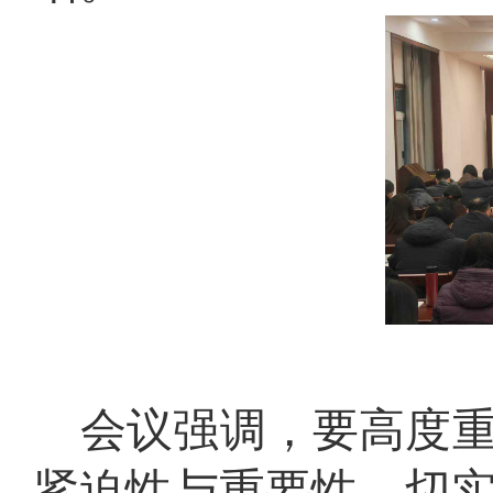
会议强调，要
高度
紧迫性与重要性，切