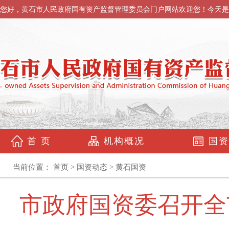
您好，黄石市人民政府国有资产监督管理委员会门户网站欢迎您！今天是
首 页
机构概况
国资
当前位置：
首页
>
国资动态
>
黄石国资
市政府国资委召开全